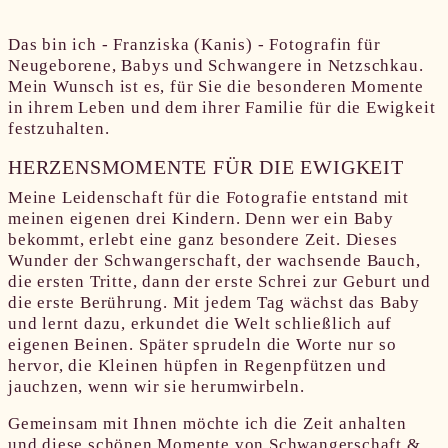
Das bin ich - Franziska (Kanis) - Fotografin für
Neugeborene, Babys und Schwangere in Netzschkau.
Mein Wunsch ist es, für Sie die besonderen Momente
in ihrem Leben und dem ihrer Familie für die Ewigkeit
festzuhalten.
HERZENSMOMENTE FÜR DIE EWIGKEIT
Meine Leidenschaft für die Fotografie entstand mit
meinen eigenen drei Kindern. Denn wer ein Baby
bekommt, erlebt eine ganz besondere Zeit. Dieses
Wunder der Schwangerschaft, der wachsende Bauch,
die ersten Tritte, dann der erste Schrei zur Geburt und
die erste Berührung. Mit jedem Tag wächst das Baby
und lernt dazu, erkundet die Welt schließlich auf
eigenen Beinen. Später sprudeln die Worte nur so
hervor, die Kleinen hüpfen in Regenpfützen und
jauchzen, wenn wir sie herumwirbeln.
Gemeinsam mit Ihnen möchte ich die Zeit anhalten
und diese schönen Momente von Schwangerschaft &